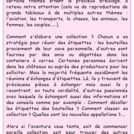
certains thèmes ornant le précieux breuvage, a
retenu notre attention (cela va de reproductions de
grands tableaux à de multiples autres thèmes :
l'aviation, les transports, la chasse, les animaux, les
femmes, les couples,....).
Comment s'élabore une collection ? Chacun a sa
stratégie pour réunir des étiquettes : les bouteilles
proviennent de leur cave personnelle, d'autres sont
fournies par des amis ou dégottées dans les
containers à verres. Certaines personnes écrivent
dans les châteaux ou auprès des producteurs pour les
solliciter. Mais la majorité fréquente assidûment les
réunions d'échanges d'étiquettes. Là, ils y trouvent de
précieuses pièces à échanger mais aussi ils y
recontrent, en toute cordialité, d'autres passionnés
avec lesquels ils échangent aussi des informations et
des conseils comme par exemple : Comment décoller
les étiquettes des bouteilles ? Comment classer sa
collection ? Quelles sont les nouvelles appellations ?....
Alors si l'aventure vous tente, soit de commencer
pareille collection, soit pour trouver des autres