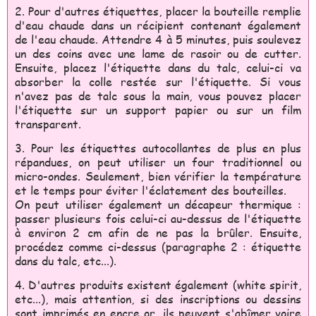
2. Pour d'autres étiquettes, placer la bouteille remplie
d'eau chaude dans un récipient contenant également
de l'eau chaude. Attendre 4 à 5 minutes, puis soulevez
un des coins avec une lame de rasoir ou de cutter.
Ensuite, placez l'étiquette dans du talc, celui-ci va
absorber la colle restée sur l'étiquette. Si vous
n'avez pas de talc sous la main, vous pouvez placer
l'étiquette sur un support papier ou sur un film
transparent.
3. Pour les étiquettes autocollantes de plus en plus
répandues, on peut utiliser un four traditionnel ou
micro-ondes. Seulement, bien vérifier la température
et le temps pour éviter l'éclatement des bouteilles.
On peut utiliser également un décapeur thermique :
passer plusieurs fois celui-ci au-dessus de l'étiquette
à environ 2 cm afin de ne pas la brûler. Ensuite,
procédez comme ci-dessus (paragraphe 2 : étiquette
dans du talc, etc...).
4. D'autres produits existent également (white spirit,
etc...), mais attention, si des inscriptions ou dessins
sont imprimés en encre or, ils peuvent s'abîmer voire